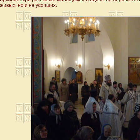
живых, но и на усопших.