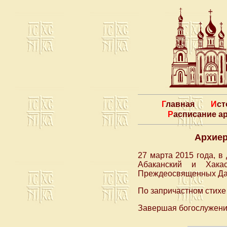
Главная
Ис
Расписание 
Архиер
27 марта 2015 года, 
Абаканский и Хака
Преждеосвященных Дар
По запричастном стих
Завершая богослужение