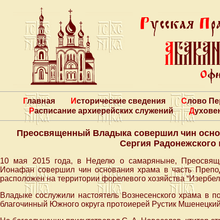
Главная
Исторические сведения
Слово П
Расписание архиерейских служений
Духове
Преосвященный Владыка совершил чин основ
Сергия Радонежского 
10 мая 2015 года, в Неделю о самаряныне, Преосвящ
Ионафан совершил чин основания храма в часть Препод
расположен на территории форелевого хозяйства “Изербель
Владыке сослужили настоятель Вознесенского храма в п
благочинный Южного округа протоиерей Рустик Мшенецкий