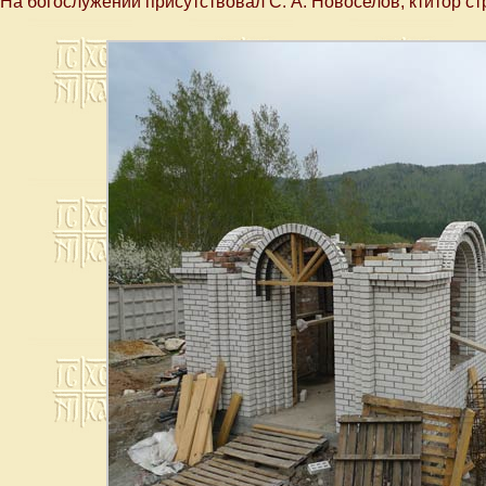
На богослужении присутствовал С. А. Новоселов, ктитор с