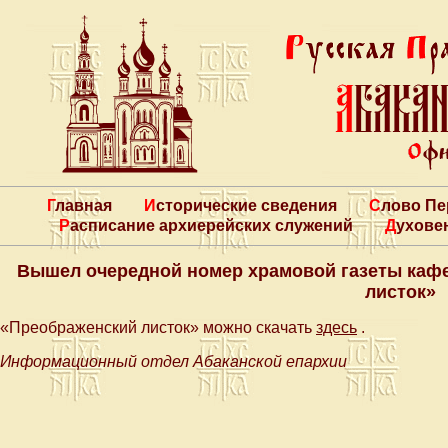
Главная
Исторические сведения
Слово П
Расписание архиерейских служений
Духове
Вышел очередной номер храмовой газеты каф
листок»
«Преображенский листок» можно скачать
здесь
.
Информационный отдел Абаканской епархии