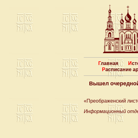
Главная
Ис
Расписание 
Вышел очередной
«Преображенский лист
Информационный отде