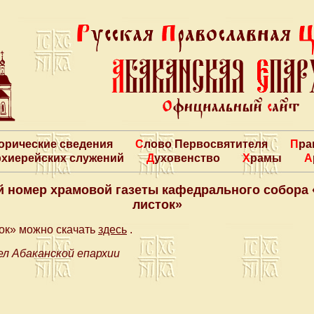
торические сведения
Слово Первосвятителя
Пр
архиерейских служений
Духовенство
Храмы
 номер храмовой газеты кафедрального собора
листок»
ок» можно скачать
здесь
.
л Абаканской епархии