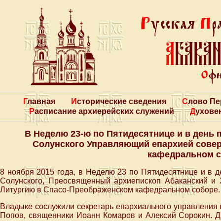
Главная
Исторические сведения
Слово П
Расписание архиерейских служений
Духове
В Неделю 23-ю по Пятидесятнице и в день
Солунского Управляющий епархией сове
кафедральном 
8 ноября 2015 года, в Неделю 23 по Пятидесятнице и в 
Солунского, Преосвященный архиепископ Абаканский и
Литургию в Спасо-Преображенском кафедральном соборе.
Владыке сослужили секретарь епархиального управления 
Попов, священники Иоанн Комаров и Алексий Сорокин. Д