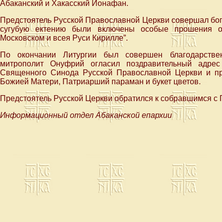
Абаканский и Хакасский Ионафан.
Предстоятель Русской Православной Церкви совершал бог
сугубую ектению были включены особые прошения о
Московском и всея Руси Кирилле”.
По окончании Литургии был совершен благодарстве
митрополит Онуфрий огласил поздравительный адре
Священного Синода Русской Православной Церкви и пр
Божией Матери, Патриарший параман и букет цветов.
Предстоятель Русской Церкви обратился к собравшимся с 
Информационный отдел Абаканской епархии