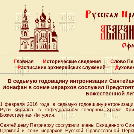
Главная
Исторические сведения
Слово П
Расписание архиерейских служений
Духове
В седьмую годовщину интронизации Святейше
Ионафан в сонме иерархов сослужил Предстоят
Божественной ли
1 февраля 2016 года, в седьмую годовщину интронизаци
Руси Кирилла, в кафедральном соборном Храме Хри
Божественная Литургия.
Святейшему Патриарху сослужили члены Священного Син
Церквей и сонм иерархов Русской Православной Церкв