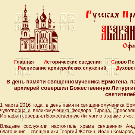
Главная
Исторические сведения
Слово П
Расписание архиерейских служений
Духове
В день памяти священномученика Ермогена, п
архиерей совершил Божественную Литургию
святителе
1 марта 2016 года, в день памяти священномученика Ерм
чудотворца и великомученика Феодора Тирона, Преосвя
Ионафан совершил Божественную Литургию в храме в честь
Владыке сослужили настоятель храма священник Андр
благочиния – священники Георгий Жаткин, Иоанн Комаров,