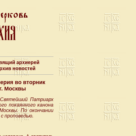
авящий архиерей
Архив новостей
ерия во вторник
г. Москвы
, Святейший Патриарх
ого покаянного канона
 Москвы. По окончании
с проповедью.