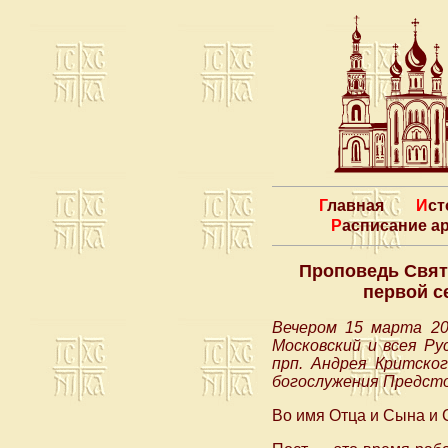
Главная
Ис
Расписание 
Проповедь Свят
первой с
Вечером 15 марта 20
Московский и всея Ру
прп. Андрея Критског
богослужения Предсто
Во имя Отца и Сына и 