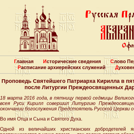
Главная
Исторические сведения
Слово П
Расписание архиерейских служений
Духове
Проповедь Святейшего Патриарха Кирилла в пя
после Литургии Преждеосвященных Дар
18 марта 2016 года, в пятницу первой седмицы Велико
всея Руси Кирилл совершил Литургию Преждеосвящен
окончании богослужения Предстоятель Русской Церкви о
Во имя Отца и Сына и Святого Духа.
Одной из величайших христианских добродетелей я