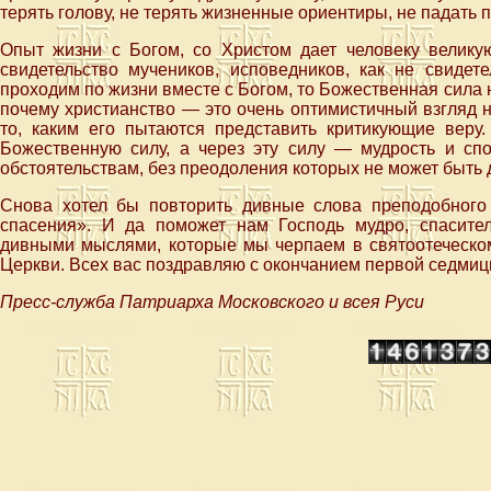
терять голову, не терять жизненные ориентиры, не падать п
Опыт жизни с Богом, со Христом дает человеку великую
свидетельство мучеников, исповедников, как не свиде
проходим по жизни вместе с Богом, то Божественная сила н
почему христианство — это очень оптимистичный взгляд н
то, каким его пытаются представить критикующие веру
Божественную силу, а через эту силу — мудрость и сп
обстоятельствам, без преодоления которых не может быть 
Снова хотел бы повторить дивные слова преподобного
спасения». И да поможет нам Господь мудро, спасите
дивными мыслями, которые мы черпаем в святоотеческо
Церкви. Всех вас поздравляю с окончанием первой седмиц
Пресс-служба Патриарха Московского и всея Руси