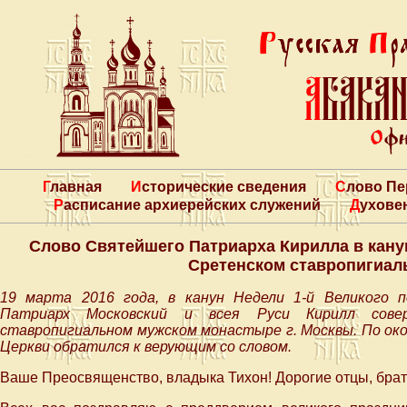
Главная
Исторические сведения
Слово П
Расписание архиерейских служений
Духове
Слово Святейшего Патриарха Кирилла в кану
Сретенском ставропигиал
19 марта 2016 года, в канун Недели 1-й Великого 
Патриарх Московский и всея Руси Кирилл сове
ставропигиальном мужском монастыре г. Москвы. По ок
Церкви обратился к верующим со словом.
Ваше Преосвященство, владыка Тихон! Дорогие отцы, брат