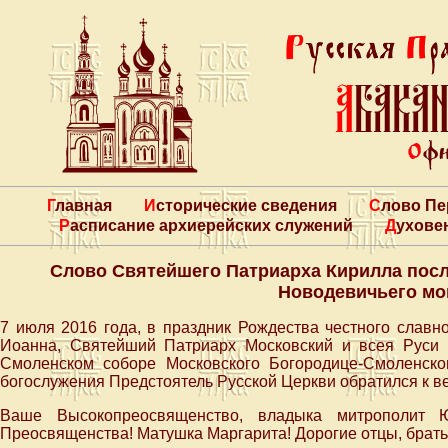
Главная
Исторические сведения
Слово П
Расписание архиерейских служений
Духове
Слово Святейшего Патриарха Кирилла посл
Новодевичьего мо
7 июля 2016 года, в праздник Рождества честного славн
Иоанна, Святейший Патриарх Московский и всея Руси
Смоленском соборе Московского Богородице-Смоленско
богослужения Предстоятель Русской Церкви обратился к в
Ваше Высокопреосвященство, владыка митрополит 
Преосвященства! Матушка Маргарита! Дорогие отцы, брать