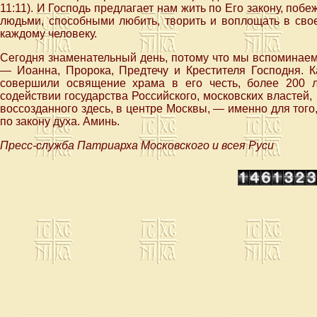
11:11). И Господь предлагает нам жить по Его закону, поб
людьми, способными любить, творить и воплощать в свое
каждому человеку.
Сегодня знаменательный день, потому что мы вспоминае
— Иоанна, Пророка, Предтечу и Крестителя Господня. К
совершили освящение храма в его честь, более 200 
содействии государства Российского, московских властей
воссозданного здесь, в центре Москвы, — именно для того,
по закону духа. Аминь.
Пресс-служба Патриарха Московского и всея Руси