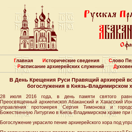
Главная
Исторические сведения
Слово П
Расписание архиерейских служений
Духове
В День Крещения Руси Правящий архиерей в
богослужения в Князь-Владимирском 
28 июля 2016 года, в день памяти святого равноа
Преосвященный архиепископ Абаканский и Хакасский Ион
управления протоиерея Сергия Тимонова и городс
Божественную Литургию в Князь-Владимирском храме при П
Богослужение украсило пение архиерейского хора под уп