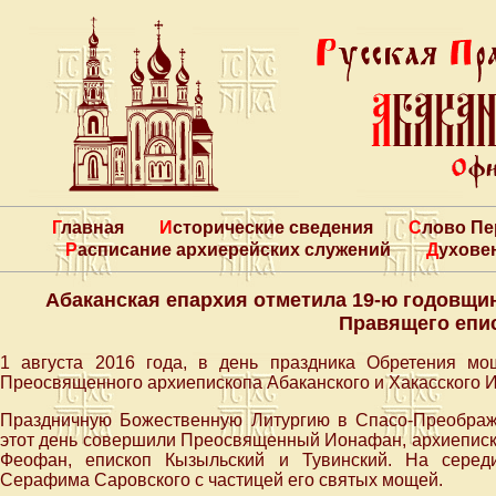
Главная
Исторические сведения
Слово П
Расписание архиерейских служений
Духове
Абаканская епархия отметила 19-ю годовщи
Правящего епи
1 августа 2016 года, в день праздника Обретения м
Преосвященного архиепископа Абаканского и Хакасского 
Праздничную Божественную Литургию в Спасо-Преображ
этот день совершили Преосвященный Ионафан, архиеписк
Феофан, епископ Кызыльский и Тувинский. На серед
Серафима Саровского с частицей его святых мощей.