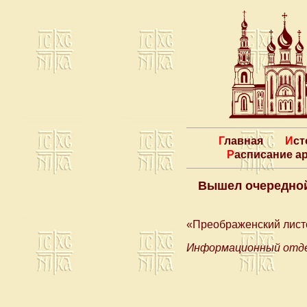
Главная
Ис
Расписание 
Вышел очередной
«Преображенский лист
Информационный отде