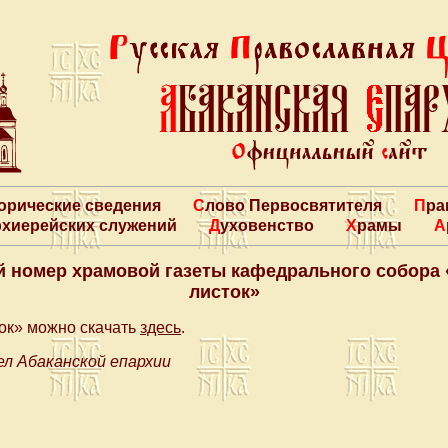
торические сведения
Слово Первосвятителя
Пр
архиерейских служений
Духовенство
Храмы
 номер храмовой газеты кафедрального собора
листок»
ок» можно скачать
здесь
.
л Абаканской епархии