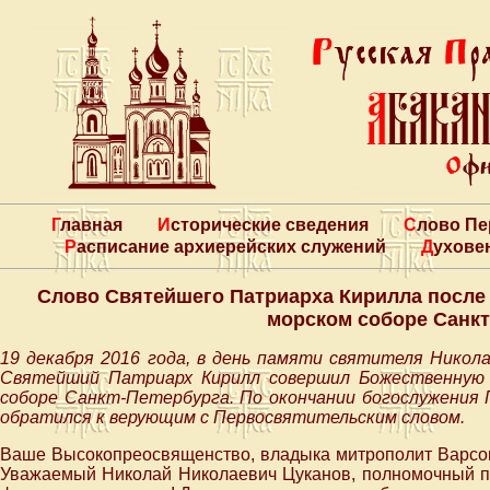
Главная
Исторические сведения
Слово П
Расписание архиерейских служений
Духове
Слово Святейшего Патриарха Кирилла после
морском соборе Санкт
19 декабря 2016 года, в день памяти святителя Никола
Святейший Патриарх Кирилл совершил Божественную 
соборе Санкт-Петербурга. По окончании богослужения
обратился к верующим с Первосвятительским словом.
Ваше Высокопреосвященство, владыка митрополит Варсон
Уважаемый Николай Николаевич Цуканов, полномочный п