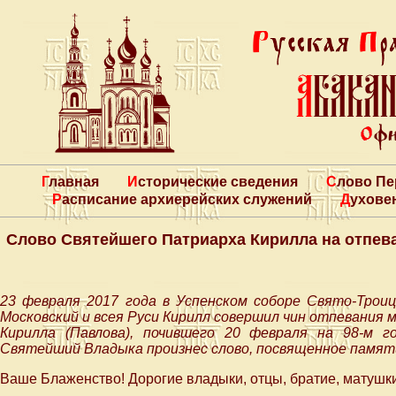
Главная
Исторические сведения
Слово П
Расписание архиерейских служений
Духове
Слово Святейшего Патриарха Кирилла на отпев
23 февраля 2017 года в Успенском соборе Свято-Тро
Московский и всея Руси Кирилл совершил чин отпевания
Кирилла (Павлова), почившего 20 февраля на 98-м г
Святейший Владыка произнес слово, посвященное памят
Ваше Блаженство! Дорогие владыки, отцы, братие, матушки