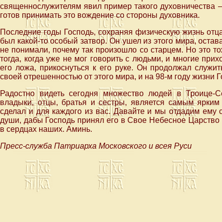
священнослужителям явил пример такого духовничества —
готов принимать это вождение со стороны духовника.
Последние годы Господь, сохраняя физическую жизнь отца
был какой-то особый затвор. Он ушел из этого мира, ост
не понимали, почему так произошло со старцем. Но это т
тогда, когда уже не мог говорить с людьми, и многие прих
его ложа, прикоснуться к его руке. Он продолжал служи
своей отрешенностью от этого мира, и на 98-м году жизни Г
Радостно видеть сегодня множество людей в Троице-С
владыки, отцы, братья и сестры, является самым ярким 
сделал и для каждого из вас. Давайте и мы отдадим ему 
души, дабы Господь принял его в Свое Небесное Царство
в сердцах наших. Аминь.
Пресс-служба Патриарха Московского и всея Руси