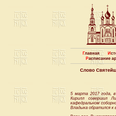
Главная
Ис
Расписание 
Слово Святейш
5 марта 2017 года, 
Кирилл совершил Л
кафедральном соборн
Владыка обратился к 