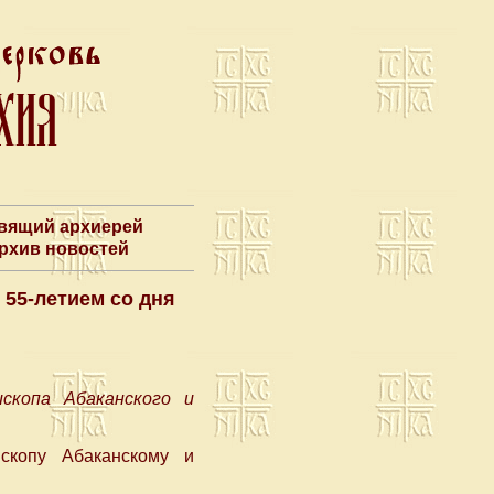
авящий архиерей
Архив новостей
55-летием со дня
скопа Абаканского и
скопу Абаканскому и