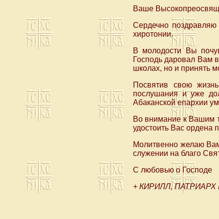
Ваше Высокопреосвящ
Сердечно поздравляю 
хиротонии.
В молодости Вы почу
Господь даровал Вам в
школах, но и принять 
Посвятив свою жизнь
послушания и уже дол
Абаканской епархии ум
Во внимание к Вашим 
удостоить Вас ордена 
Молитвенно желаю Вам
служении на благо Свя
С любовью о Господе
+ КИРИЛЛ, ПАТРИАРХ