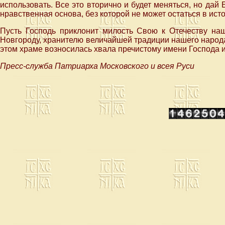
использовать. Все это вторично и будет меняться, но дай 
нравственная основа, без которой не может остаться в ис
Пусть Господь приклонит милость Свою к Отечеству наш
Новгороду, хранителю величайшей традиции нашего народа. 
этом храме возносилась хвала пречистому имени Господа 
Пресс-служба Патриарха Московского и всея Руси