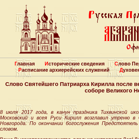
Главная
Исторические сведения
Слово П
Расписание архиерейских служений
Духове
Слово Святейшего Патриарха Кирилла после в
соборе Великого Н
8 июля 2017 года, в канун праздника Тихвинской и
Московский и всея Руси Кирилл возглавил утреню в
Новгорода. По окончании богослужения Предстоятель
словом.