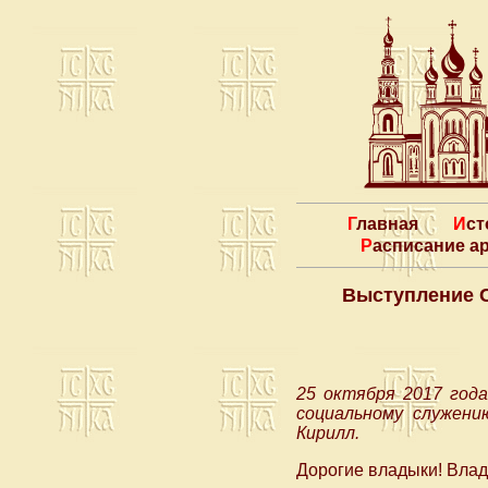
Главная
Ис
Расписание 
Выступление С
25 октября 2017 год
социальному служени
Кирилл.
Дорогие владыки! Влад