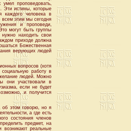
 умел проповедовать,
. Эти истины, которые
я каждого человека в
о всем этим мы сегодня
ужения и проповеди,
Это могут быть группы
 нужно находить свои
каждом приходе должна
ершаться Божественная
знания верующих людей
ионных вопросов (хотя
 социальную работу в
 желание людей. Можно
бы они участвовали в
зиазма, если не будет
возможно, и получится
 об этом говорю, но я
ятельности, а где есть
ного состояния членов
определить предмет, на
и возникают реальные