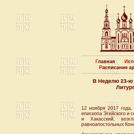
Главная
Ис
Расписание 
В Неделю 23-ю
Литур
12 ноября 2017 года,
епископа Эгейского и 
и Хакасский, возг
равноапостольных Кон