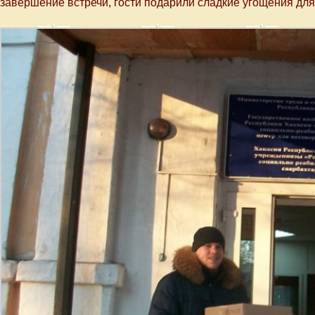
завершение встречи, гости подарили сладкие угощения для