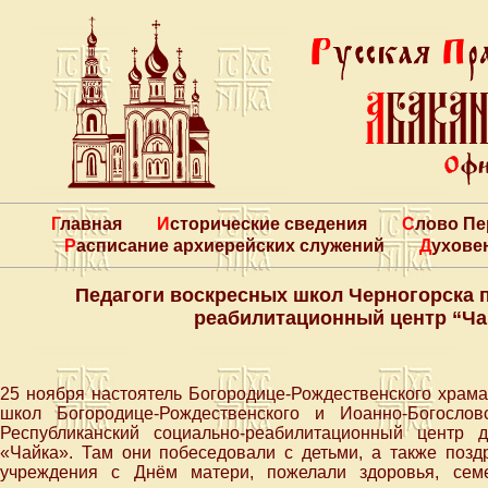
Главная
Исторические сведения
Слово П
Расписание архиерейских служений
Духове
Педагоги воскресных школ Черногорска 
реабилитационный центр “Ча
25 ноября настоятель Богородице-Рождественского храм
школ Богородице-Рождественского и Иоанно-Богосло
Республиканский социально-реабилитационный центр 
«Чайка». Там они побеседовали с детьми, а также позд
учреждения с Днём матери, пожелали здоровья, сем