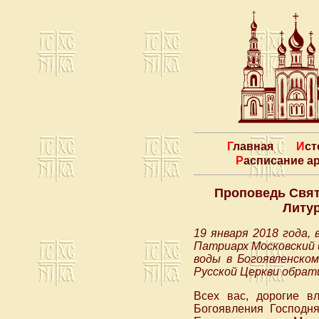
Главная
Ис
Расписание 
Проповедь Свят
Литур
19 января 2018 года,
Патриарх Московский 
воды в Богоявленско
Русской Церкви обрат
Всех вас, дорогие в
Богоявления Господн