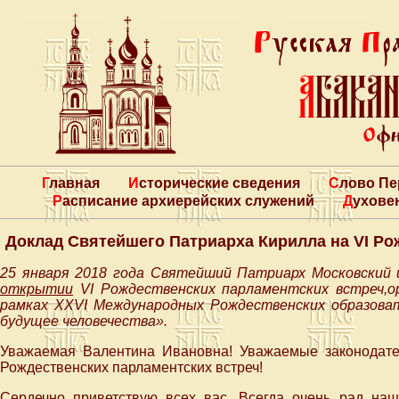
Главная
Исторические сведения
Слово П
Расписание архиерейских служений
Духове
Доклад Святейшего Патриарха Кирилла на VI Ро
25 января 2018 года Святейший Патриарх Московский 
открытии
VI Рождественских парламентских встреч,
рамках XXVI Международных Рождественских образова
будущее человечества».
Уважаемая Валентина Ивановна! Уважаемые законодател
Рождественских парламентских встреч!
Сердечно приветствую всех вас. Всегда очень рад на