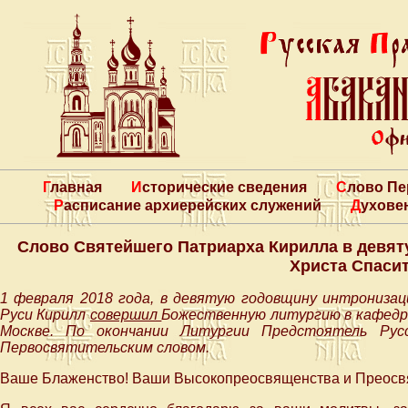
Главная
Исторические сведения
Слово П
Расписание архиерейских служений
Духове
Слово Святейшего Патриарха Кирилла в девят
Христа Спаси
1 февраля 2018 года, в девятую годовщину интрониза
Руси Кирилл
совершил
Божественную литургию в кафедр
Москве. По окончании Литургии Предстоятель Рус
Первосвятительским словом.
Ваше Блаженство! Ваши Высокопреосвященства и Преосвящ