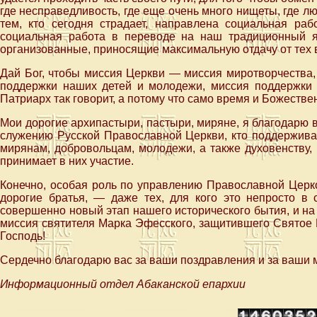
где несправедливость, где еще очень много нищеты, где лю
тем, кто сегодня страдает, направлена социальная раб
социальная работа в переводе на наш традиционный 
организованные, приносящие максимальную отдачу от тех 
Дай Бог, чтобы миссия Церкви — миссия миротворчества,
поддержки наших детей и молодежи, миссия поддержки 
Патриарх так говорит, а потому что само время и Божеств
Мои дорогие архипастыри, пастыри, миряне, я благодарю вс
служению Русской Православной Церкви, кто поддержива
мирянам, добровольцам, молодежи, а также духовенству, 
принимает в них участие.
Конечно, особая роль по управлению Православной Церк
дорогие братья, — даже тех, для кого это непросто в 
совершенно новый этап нашего исторического бытия, и на
миссия святителя Марка Эфесского, защитившего Святое 
Господь!
Сердечно благодарю вас за ваши поздравления и за ваши 
Информационный отдел Абаканской епархии