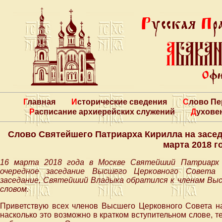
Главная
Исторические сведения
Слово П
Расписание архиерейских служений
Духове
Слово Святейшего Патриарха Кирилла на засе
марта 2018 г
16 марта 2018 года в Москве Святейший Патриарх 
очередное заседание Высшего Церковного Совета 
заседание, Святейший Владыка обратился к членам Вы
словом.
Приветствую всех членов Высшего Церковного Совета на
насколько это возможно в кратком вступительном слове, т