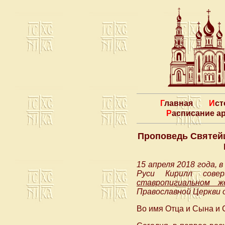
Главная
Ис
Расписание 
Проповедь Святейш
15 апреля 2018 года,
Руси Кирилл сов
ставропигиальном ж
Православной Церкви 
Во имя Отца и Сына и 