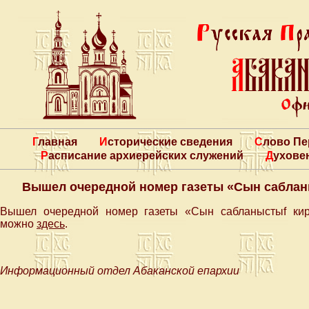
Главная
Исторические сведения
Слово П
Расписание архиерейских служений
Духове
Вышел очередной номер газеты «Cын сабланы
Вышел очередной номер газеты «Cын сабланыстыf кирт
можно
здесь
.
Информационный отдел Абаканской епархии