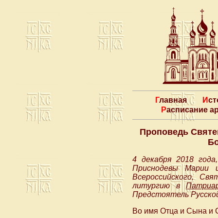
Главная
Ис
Расписание 
Проповедь Святе
Бо
4 декабря 2018 года
Приснодевы Марии 
Всероссийского, Св
литургию в
Патриа
Предстоятель Русской
Во имя Отца и Сына и 