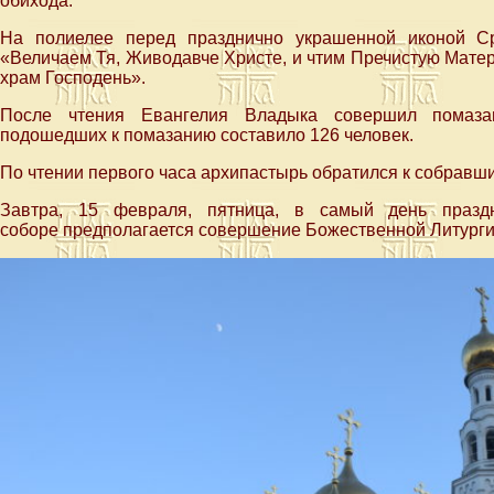
обихода.
На полиелее перед празднично украшенной иконой Ср
«Величаем Тя, Живодавче Христе, и чтим Пречистую Матер
храм Господень».
После чтения Евангелия Владыка совершил помаз
подошедших к помазанию составило 126 человек.
По чтении первого часа архипастырь обратился к собравш
Завтра, 15 февраля, пятница, в самый день празд
соборе предполагается совершение Божественной Литургии