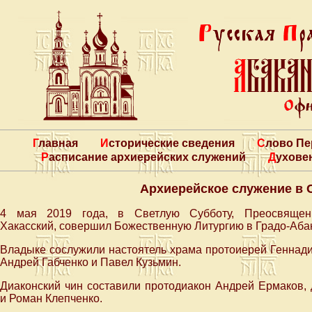
Главная
Исторические сведения
Слово П
Расписание архиерейских служений
Духове
Архиерейское служение в 
4 мая 2019 года, в Светлую Субботу, Преосвящен
Хакасский, совершил Божественную Литургию в Градо-Аба
Владыке сослужили настоятель храма протоиерей Геннади
Андрей Габченко и Павел Кузьмин.
Диаконский чин составили протодиакон Андрей Ермаков,
и Роман Клепченко.