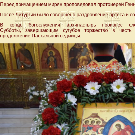
Перед причащением мирян проповедовал протоиерей Генн
После Литургии было совершено раздробление артоса и со
В конце богослужения архипастырь произнес с
Субботы, завершающим сугубое торжество в честь 
продолжение Пасхальной седмицы.