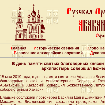
Главная
Исторические сведения
Слово П
Расписание архиерейских служений
Духове
В день памяти святых благоверных князей 
архипастырь совершил Боже
15 мая 2019 года, в день памяти святителя Афанасия Вели
благоверных князей и страстотерпцев Бориса и Гле
Абаканский и Хакасский, совершил Божественную Литу
соборе столицы Хакасии.
Владыке сослужили протоиереи Василий Цап и Димитрий Л
Максименко. Диаконский чин составили протодиакон А