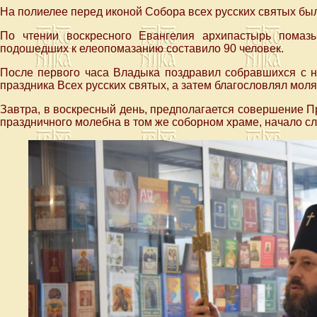
На полиелее перед иконой Собора всех русских святых бы
По чтении воскресного Евангелия архипастырь пома
подошедших к елеопомазанию составило 90 человек.
После первого часа Владыка поздравил собравшихся с н
праздника Всех русских святых, а затем благословлял мол
Завтра, в воскресный день, предполагается совершение 
праздничного молебна в том же соборном храме, начало сл