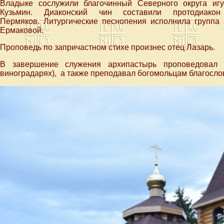
Владыке сослужили благочинный Северного округа иг
Кузьмин. Диаконский чин составили протодиак
Пермяков. Литургические песнопения исполнила группа
Ермаковой.
Проповедь по запричастном стихе произнес отец Лазарь.
В завершение служения архипастырь проповедовал 
виноградарях), а также преподавал богомольцам благосло