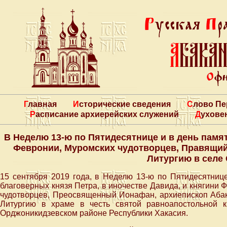
Главная
Исторические сведения
Слово П
Расписание архиерейских служений
Духове
В Неделю 13-ю по Пятидесятнице и в день памя
Февронии, Муромских чудотворцев, Правящи
Литургию в селе
15 сентября 2019 года, в Неделю 13-ю по Пятидесятниц
благоверных князя Петра, в иночестве Давида, и княгини
чудотворцев, Преосвященный Ионафан, архиепископ Абак
Литургию в храме в честь святой равноапостольной 
Орджоникидзевском районе Республики Хакасия.