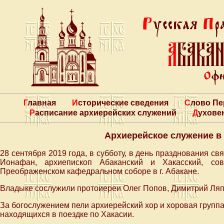
Главная
Исторические сведения
Слово П
Расписание архиерейских служений
Духове
Архиерейское служение в
28 сентября 2019 года, в субботу, в день празднования 
Ионафан, архиепископ Абаканский и Хакасский, со
Преображенском кафедральном соборе в г. Абакане.
Владыке сослужили протоиереи Олег Попов, Димитрий Ляп
За богослужением пели архиерейский хор и хоровая групп
находящихся в поездке по Хакасии.