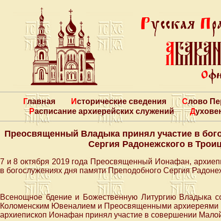
Главная
Исторические сведения
Слово П
Расписание архиерейских служений
Духове
Преосвященный Владыка принял участие в бог
Сергия Радонежского в Трои
7 и 8 октября 2019 года Преосвященный Ионафан, архиепи
в богослужениях дня памяти Преподобного Сергия Радоне
Всенощное бдение и Божественную Литургию Владыка с
Коломенским Ювеналием и Преосвященными архиереями в
архиепископ Ионафан принял участие в совершении Малой