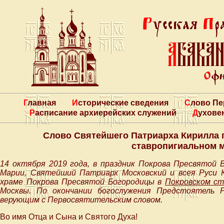
Главная
Исторические сведения
Слово П
Расписание архиерейских служений
Духове
Слово Святейшего Патриарха Кирилла 
ставропигиальном 
14 октября 2019 года, в праздник Покрова Пресвятой
Марии, Святейший Патриарх Московский и всея Руси
храме Покрова Пресвятой Богородицы в
Покровском с
Москвы. По окончании богослужения Предстоятель Р
верующим с Первосвятительским словом.
Во имя Отца и Сына и Святого Духа!