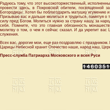
Радуюсь тому, что этот высокоторжественный, исполненн
провести здесь, в Покровской обители, посвященной з
Богородицы. Хотел бы поблагодарить матушку игумению и 
Призываю вас и дальше молиться и трудиться, памятуя о 
силу пред Богом. Молиться нужно за страну нашу, за нар
себя. Помните, что это главная обязанность монашес
молитву о том, о чем я сейчас сказал. И да укрепит вас
служения.
Всех вас, дорогие мои, еще раз поздравляю с праздником
Царицы Небесной хранит Отечество наше, народ наш, Церк
Пресс-служба Патриарха Московского и всея Руси