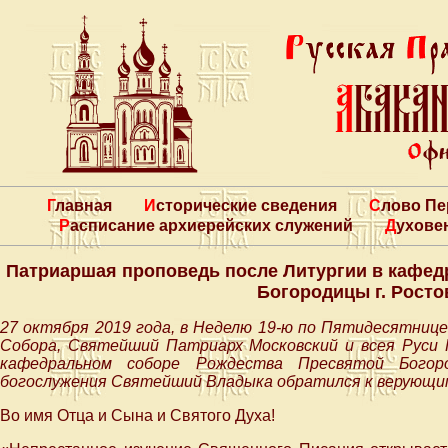
Главная
Исторические сведения
Слово П
Расписание архиерейских служений
Духове
Патриаршая проповедь после Литургии в кафед
Богородицы г. Росто
27 октября 2019 года, в Неделю 19-ю по Пятидесятнице
Собора, Святейший Патриарх Московский и всея Руси
кафедральном соборе Рождества Пресвятой Богоро
богослужения Святейший Владыка обратился к верующим
Во имя Отца и Сына и Святого Духа!