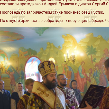
составили протодиакон Андрей Ермаков и диакон Сергий 
Проповедь по запричастном стихе произнес отец Рустик.
По отпусте архипастырь обратился к верующим с беседой 