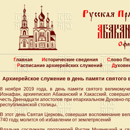
Главная
Исторические сведения
Слово П
Расписание архиерейских служений
Духове
Архиерейское служение в день памяти святого
8 ноября 2019 года, в день памяти святого великому
Ионафан, архиепископ Абаканский и Хакасский, соверши
честь Двенадцати апостолов при епархиальном Духовно-пр
республиканской столицы.
В этот день Святая Церковь, совершая воспоминание вел
740 году, молится об избавлении от землетрясений
Владыке сослужили протоиерей Рустик Мшенецкий и св