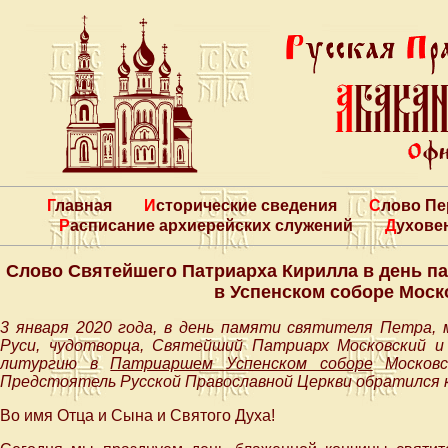
Главная
Исторические сведения
Слово П
Расписание архиерейских служений
Духове
Слово Святейшего Патриарха Кирилла в день па
в Успенском соборе Моск
3 января 2020 года, в день памяти святителя Петра, 
Руси, чудотворца, Святейший Патриарх Московский и
литургию в
Патриаршем Успенском соборе
Московс
Предстоятель Русской Православной Церкви обратился 
Во имя Отца и Сына и Святого Духа!