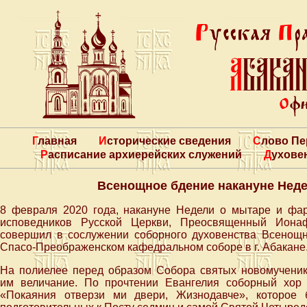
Главная
Исторические сведения
Слово П
Расписание архиерейских служений
Духове
Всенощное бдение накануне Неде
8 февраля 2020 года, накануне Недели о мытаре и фа
исповедников Русской Церкви, Преосвященный Ионаф
совершил в сослужении соборного духовенства Всенощ
Спасо-Преображенском кафедральном соборе в г. Абакане
На полиелее перед образом Собора святых новомученик
им величание. По прочтении Евангелия соборный хор
«Покаяния отверзи ми двери, Жизнодавче», которое 