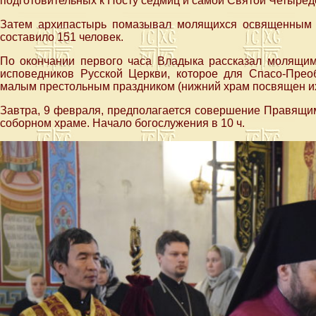
подготовительных к Посту седмиц и самой Святой Четыред
Затем архипастырь помазывал молящихся освященным 
составило 151 человек.
По окончании первого часа Владыка рассказал молящи
исповедников Русской Церкви, которое для Спасо-Прео
малым престольным праздником (нижний храм посвящен и
Завтра, 9 февраля, предполагается совершение Правящи
соборном храме. Начало богослужения в 10 ч.