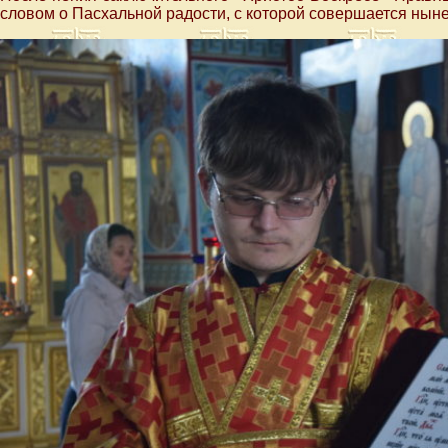
словом о Пасхальной радости, с которой совершается ны