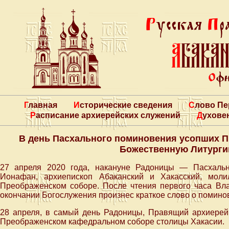
Главная
Исторические сведения
Слово П
Расписание архиерейских служений
Духове
В день Пасхального поминовения усопших 
Божественную Литурги
27 апреля 2020 года, накануне Радоницы — Пасхаль
Ионафан, архиепископ Абаканский и Хакасский, мол
Преображенском соборе. После чтения первого часа Вл
окончании Богослужения произнес краткое слово о помино
28 апреля, в самый день Радоницы, Правящий архиере
Преображенском кафедральном соборе столицы Хакасии.