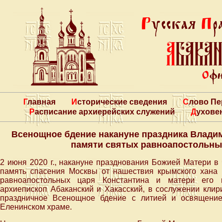
Главная
Исторические сведения
Слово П
Расписание архиерейских служений
Духове
Всенощное бдение накануне праздника Влади
памяти святых равноапостольны
2 июня 2020 г., накануне празднования Божией Матери в
память спасения Москвы от нашествия крымского хана М
равноапостольных царя Константина и матери его
архиепископ Абаканский и Хакасский, в сослужении клир
праздничное Всенощное бдение с литией и освящение
Еленинском храме.