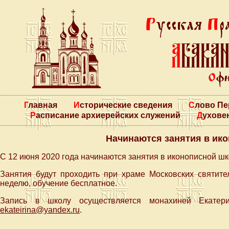
Главная
Исторические сведения
Слово П
Расписание архиерейских служений
Духове
Начинаются занятия в ик
С 12 июня 2020 года начинаются занятия в иконописной шк
Занятия будут проходить при храме Московских святител
неделю, обучение бесплатное.
Запись в школу осуществляется монахиней Екатери
ekateirina@yandex.ru
.