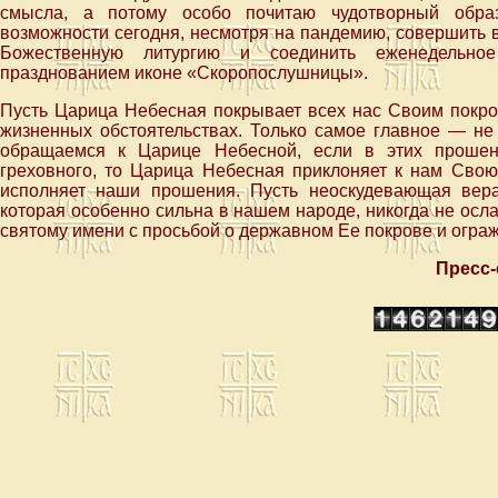
смысла, а потому особо почитаю чудотворный обра
возможности сегодня, несмотря на пандемию, совершить 
Божественную литургию и соединить еженедельно
празднованием иконе «Скоропослушницы».
Пусть Царица Небесная покрывает всех нас Своим покров
жизненных обстоятельствах. Только самое главное — не 
обращаемся к Царице Небесной, если в этих прошени
греховного, то Царица Небесная приклоняет к нам Сво
исполняет наши прошения. Пусть неоскудевающая вера
которая особенно сильна в нашем народе, никогда не осл
святому имени с просьбой о державном Ее покрове и огражд
Пресс-