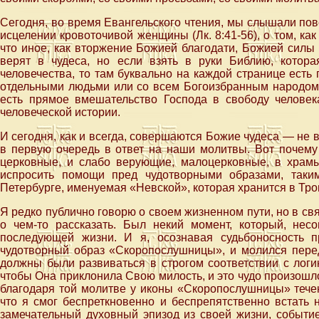
Сегодня, во время Евангельского чтения, мы слышали по
исцелении кровоточивой женщины (Лк. 8:41-56), о том, как
что иное, как вторжение Божией благодати, Божией силы
верят в чудеса, но если взять в руки Библию, котора
человечества, то там буквально на каждой странице есть
отдельными людьми или со всем Богоизбранным народом, 
есть прямое вмешательство Господа в свободу человека
человеческой истории.
И сегодня, как и всегда, совершаются Божие чудеса — не в
в первую очередь в ответ на наши молитвы. Вот почему
церковные, и слабо верующие, малоцерковные, в храмы
испросить помощи пред чудотворными образами, таки
Петербурге, именуемая «Невской», которая хранится в Тр
Я редко публично говорю о своем жизненном пути, но в с
о чем-то рассказать. Был некий момент, который, нес
последующей жизни. И я, осознавая судьбоносность п
чудотворный образ «Скоропослушницы», и молился перед
должны были развиваться в строгом соответствии с логи
чтобы Она приклонила Свою милость, и это чудо произошло
благодаря той молитве у иконы «Скоропослушницы» тече
что я смог беспреткновенно и беспрепятственно встать 
замечательный духовный эпизод из своей жизни, событи