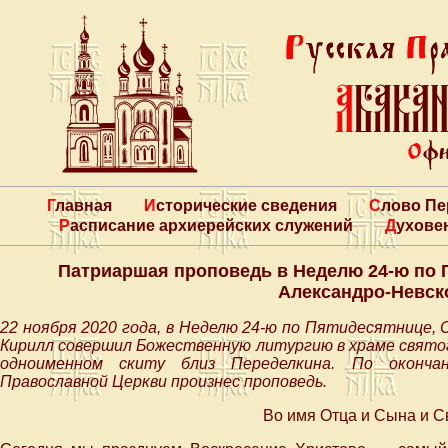
Главная
Исторические сведения
Слово П
Расписание архиерейских служений
Духове
Патриаршая проповедь в Неделю 24-ю по 
Александро-Невск
22 ноября 2020 года, в Неделю 24-ю по Пятидесятнице,
Кирилл совершил Божественную литургию в храме святог
одноименном скиту близ Переделкина. По оконча
Православной Церкви произнес проповедь.
Во имя Отца и Сына и С