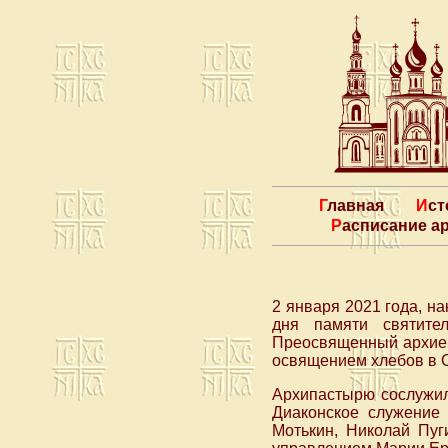
Главная
Ис
Расписание 
2 января 2021 года, н
дня памяти святител
Преосвященный архиеп
освящением хлебов в 
Архипастырю сослужил
Диаконское служение
Мотькин, Николай Пуг