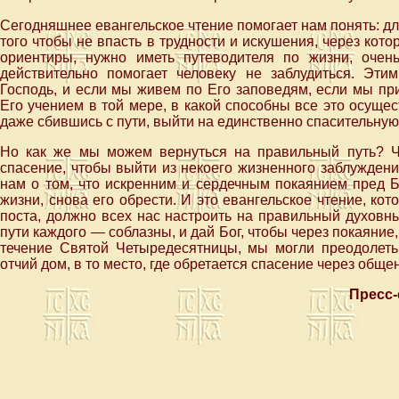
Сегодняшнее евангельское чтение помогает нам понять: для
того чтобы не впасть в трудности и искушения, через ко
ориентиры, нужно иметь путеводителя по жизни, очен
действительно помогает человеку не заблудиться. Эт
Господь, и если мы живем по Его заповедям, если мы пр
Его учением в той мере, в какой способны все это осущес
даже сбившись с пути, выйти на единственно спасительную
Но как же мы можем вернуться на правильный путь? Ч
спасение, чтобы выйти из некоего жизненного заблужден
нам о том, что искренним и сердечным покаянием пред 
жизни, снова его обрести. И это евангельское чтение, ко
поста, должно всех нас настроить на правильный духовн
пути каждого — соблазны, и дай Бог, чтобы через покаяни
течение Святой Четыредесятницы, мы могли преодолеть
отчий дом, в то место, где обретается спасение через общ
Пресс-