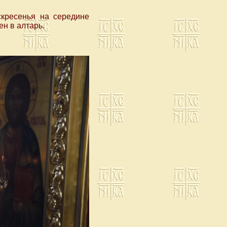
скресенья на середине
ен в алтарь.