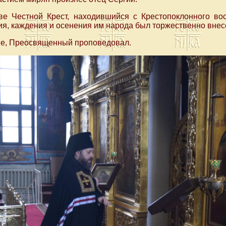
е Честной Крест, находившийся с Крестопоклонного во
ия, каждения и осенения им народа был торжественно внес
е, Преосвященный проповедовал.