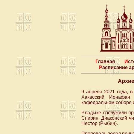
Главная
Ис
Расписание 
Архие
9 апреля 2021 года, 
Хакасский Ионафан
кафедральном соборе 
Владыке сослужили пр
Спирин. Диаконский ч
Нестор (Рыбин).
Проповедь перед прича