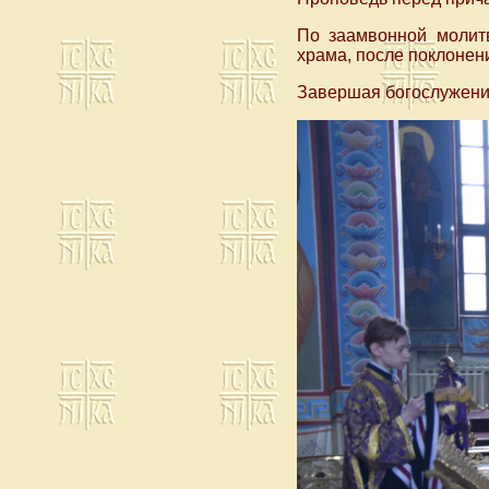
По заамвонной молитв
храма, после поклонен
Завершая богослужени