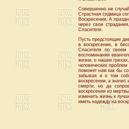
Совершенно не случай
Страстная седмица соп
Воскресении. А праздн
через свои страдания
Спасителя.
Пусть предстоящие див
в воскресение, в бес
Спасителя по своем 
воспоминания евангел
жизни, о наших грехах
человеческих проблем 
поможет нам как бы со
забывая и о том соб
воскресении, а значит,
смерти, но да сопро
воскресении из мертвы
изменить жизнь к лучше
иметь надежду на воск