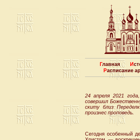
Главная
Ис
Расписание 
24 апреля 2021 года
совершил Божественну
скиту близ Передел
произнес проповедь.
Сегодня особенный де
Христом, — воскрешен